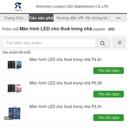
Shenzhen Longrun LED Optelectronic CO.,LTD
Trang Chủ
Các sản phẩm
Hướng dẫn VR
Về chúng tôi
>>
Màn hình LED cho thuê trong nhà
Phẩm chất
supplier.
(66)
Sản phẩm tốt nhất
Màn hình LED cho thuê trong nhà P4.81
Yêu cầu ngay
Màn hình LED cho thuê trong nhà P5.95
Yêu cầu ngay
Màn hình LED cho thuê trong nhà P3.91
Yêu cầu ngay