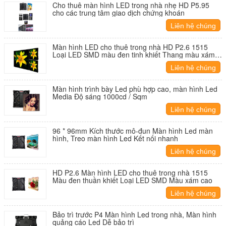
​Cho thuê màn hình LED trong nhà nhẹ HD P5.95
cho các trung tâm giao dịch chứng khoán
Liên hệ chúng
tôi
Màn hình LED cho thuê trong nhà HD P2.6 1515
Loại LED SMD màu đen tinh khiết Thang màu xám
cao
Liên hệ chúng
tôi
Màn hình trình bày Led phù hợp cao, màn hình Led
Media Độ sáng 1000cd / Sqm
Liên hệ chúng
tôi
96 * 96mm Kích thước mô-đun Màn hình Led màn
hình, Treo màn hình Led Kết nối nhanh
Liên hệ chúng
tôi
HD P2.6 Màn hình LED cho thuê trong nhà 1515
Màu đen thuần khiết Loại LED SMD Màu xám cao
Liên hệ chúng
tôi
Bảo trì trước P4 Màn hình Led trong nhà, Màn hình
quảng cáo Led Dễ bảo trì