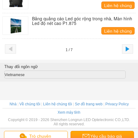
Liên hệ chúng
tôi
Bảng quảng cáo Led góc rộng trong nhà, Màn hình
Led độ nét cao P1.875
Liên hệ chúng
tôi
1 / 7
Thay đổi ngôn ngữ
Vietnamese
Nhà
|
Về chúng tôi
|
Liên hệ chúng tôi
|
Sơ đồ trang web
|
Privacy Policy
Xem máy tính
Copyright © 2019 - 2026 Shenzhen Longrun LED Optelectronic CO.,LTD.
All rights reserved.
Trò chuyện
Yêu cầu báo giá