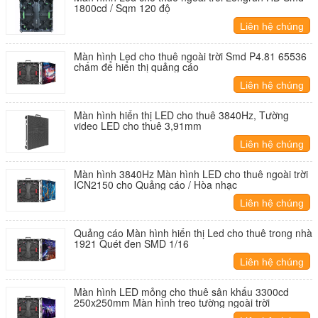
1800cd / Sqm 120 độ
Liên hệ chúng
tôi
Màn hình Led cho thuê ngoài trời Smd P4.81 65536
chấm để hiển thị quảng cáo
Liên hệ chúng
tôi
Màn hình hiển thị LED cho thuê 3840Hz, Tường
video LED cho thuê 3,91mm
Liên hệ chúng
tôi
Màn hình 3840Hz Màn hình LED cho thuê ngoài trời
ICN2150 cho Quảng cáo / Hòa nhạc
Liên hệ chúng
tôi
Quảng cáo Màn hình hiển thị Led cho thuê trong nhà
1921 Quét đen SMD 1/16
Liên hệ chúng
tôi
Màn hình LED mỏng cho thuê sân khấu 3300cd
250x250mm Màn hình treo tường ngoài trời