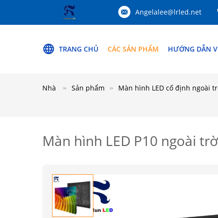
Angelalee@lrled.net
TRANG CHỦ
CÁC SẢN PHẨM
HƯỚNG DẪN V
Nhà
Sản phẩm
Màn hình LED cố định ngoài tr
Màn hình LED P10 ngoài trờ