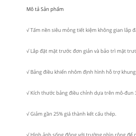
Mô tả Sản phẩm
√ Tấm nền siêu mỏng tiết kiệm không gian lắp đ
√ Lắp đặt mặt trước đơn giản và bảo trì mặt trư
√ Bảng điều khiển nhôm định hình hỗ trợ khung 
√ Kích thước bảng điều chỉnh dựa trên mô-đun 
√ Giảm gần 25% giá thành kết cấu thép.
√ Hình ảnh sống động với trường nhìn rộng để 