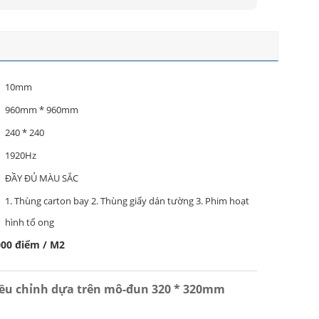
10mm
960mm * 960mm
240 * 240
1920Hz
ĐẦY ĐỦ MÀU SẮC
1. Thùng carton bay 2. Thùng giấy dán tường 3. Phim hoạt
hình tổ ong
000 điểm / M2
điều chỉnh dựa trên mô-đun 320 * 320mm