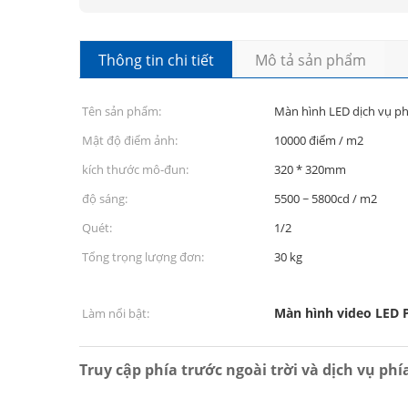
Thông tin chi tiết
Mô tả sản phẩm
Tên sản phẩm:
Màn hình LED dịch vụ phí
Mật độ điểm ảnh:
10000 điểm / m2
kích thước mô-đun:
320 * 320mm
độ sáng:
5500 ~ 5800cd / m2
Quét:
1/2
Tổng trọng lượng đơn:
30 kg
Màn hình video LED 
Làm nổi bật:
Truy cập phía trước ngoài trời và dịch vụ p