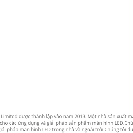
imited được thành lập vào năm 2013. Một nhà sản xuất mà
vụ cho các ứng dụng và giải pháp sản phẩm màn hình LED.Chú
c giải pháp màn hình LED trong nhà và ngoài trời.Chúng tôi