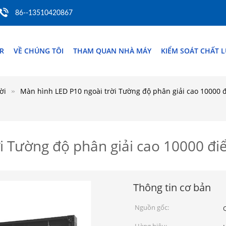
86--13510420867
R
VỀ CHÚNG TÔI
THAM QUAN NHÀ MÁY
KIỂM SOÁT CHẤT 
ời
Màn hình LED P10 ngoài trời Tường độ phân giải cao 10000 
i Tường độ phân giải cao 10000 đ
Thông tin cơ bản
Nguồn gốc: