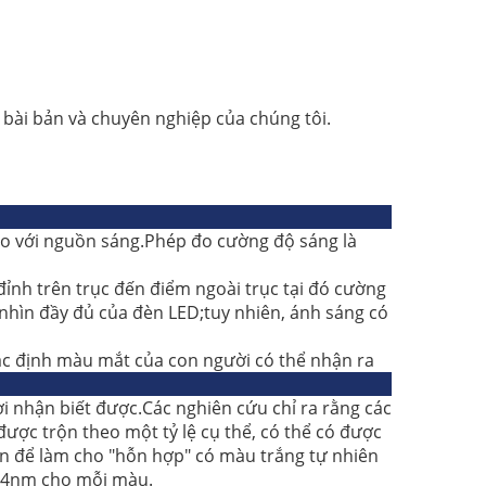
bài bản và chuyên nghiệp của chúng tôi.
so với nguồn sáng.Phép đo cường độ sáng là
ỉnh trên trục đến điểm ngoài trục tại đó cường
 nhìn đầy đủ của đèn LED;tuy nhiên, ánh sáng có
ác định màu mắt của con người có thể nhận ra
i nhận biết được.Các nghiên cứu chỉ ra rằng các
ược trộn theo một tỷ lệ cụ thể, có thể có được
trên để làm cho "hỗn hợp" có màu trắng tự nhiên
g 4nm cho mỗi màu.