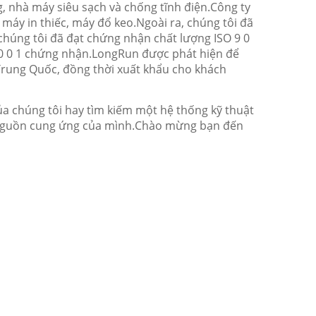
g, nhà máy siêu sạch và chống tĩnh điện.Công ty
, máy in thiếc, máy đổ keo.Ngoài ra, chúng tôi đã
húng tôi đã đạt chứng nhận chất lượng ISO 9 0
8 0 0 1 chứng nhận.LongRun được phát hiện để
 Trung Quốc, đồng thời xuất khẩu cho khách
 chúng tôi hay tìm kiếm một hệ thống kỹ thuật
ìm nguồn cung ứng của mình.Chào mừng bạn đến