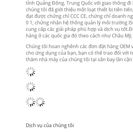
tỉnh Quảng Đông, Trung Quốc với giao thông đi 
chúng tôi đã giới thiệu một loạt thiết bị tiên t
đạt được chứng chỉ CCC CE, chứng chỉ doanh ng
0 1, chứng nhận hệ thống quản lý môi trường IS
cung cấp các giải pháp phù hợp và dịch vụ tốt.
hàng ở các quốc gia đó theo cách như Châu Mỹ
Chúng tôi hoan nghênh các đơn đặt hàng OEM v
cho ứng dụng của bạn, bạn có thể trao đổi với
thăm nhà máy của chúng tôi tại sân bay lân c
Dịch vụ của chúng tôi