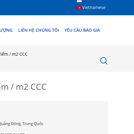
Vietnamese
LƯỢNG
LIÊN HỆ CHÚNG TÔI
YÊU CẦU BÁO GIÁ
điểm / m2 CCC
iểm / m2 CCC
Quảng Đông, Trung Quốc