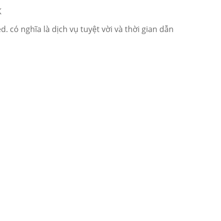
K
ed.
có nghĩa là dịch vụ tuyệt vời và thời gian dẫn