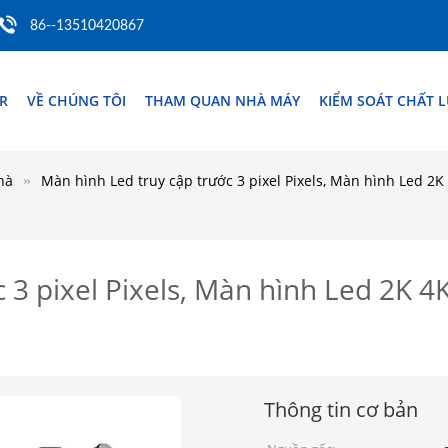
86--13510420867
R
VỀ CHÚNG TÔI
THAM QUAN NHÀ MÁY
KIỂM SOÁT CHẤT 
hà
Màn hình Led truy cập trước 3 pixel Pixels, Màn hình Led 2K
 3 pixel Pixels, Màn hình Led 2K 4
Thông tin cơ bản