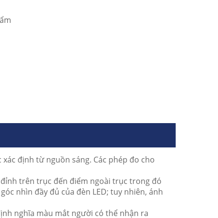
hẩm
 xác định từ nguồn sáng.
Các phép đo cho
ỉnh trên trục đến điểm ngoài trục trong đó
à góc nhìn đầy đủ của đèn LED;
tuy nhiên, ánh
ịnh nghĩa màu mắt người có thể nhận ra