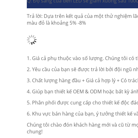
Q: Độ sáng của đèn LED sẽ giảm xuống sau 1000
Trả lời: Dựa trên kết quả của một thử nghiệm l
màu đỏ là khoảng 5% -8%
1. Giá cả phụ thuộc vào số lượng.
Chúng tôi có 
2. Yêu cầu của bạn sẽ được trả lời bởi đội ngũ 
3. Chất lượng hàng đầu + Giá cả hợp lý + Có tr
4. Giúp bạn thiết kế OEM & ODM hoặc bất kỳ án
5. Phân phối được cung cấp cho thiết kế độc đá
6. Khu vực bán hàng của bạn, ý tưởng thiết kế v
Chúng tôi chào đón khách hàng mới và cũ từ mọi
chung!