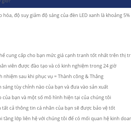
 giờ?
ão hóa, độ suy giảm độ sáng của đèn LED xanh là khoảng 5%
thể cung cấp cho bạn mức giá cạnh tranh tốt nhất trên thị t
nhân viên được đào tạo và có kinh nghiệm trong 24 giờ
ách nhiệm sau khi phục vụ = Thành công & Thắng
h sáng tùy chỉnh nào của bạn và đưa vào sản xuất
o của bạn và một số mô hình hiện tại của chúng tôi
à tất cả thông tin cá nhân của bạn sẽ được bảo vệ tốt
 tầng lớp liên hệ với chúng tôi để có mối quan hệ kinh doa