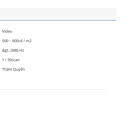
Video
500 ~ 900cd / m2
&gt; 2880 Hz
1 / 30scan
Thâm Quyến