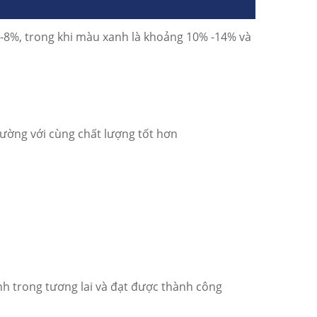
 -8%, trong khi màu xanh là khoảng 10% -14% và
rường với cùng chất lượng tốt hơn
nh trong tương lai và đạt được thành công