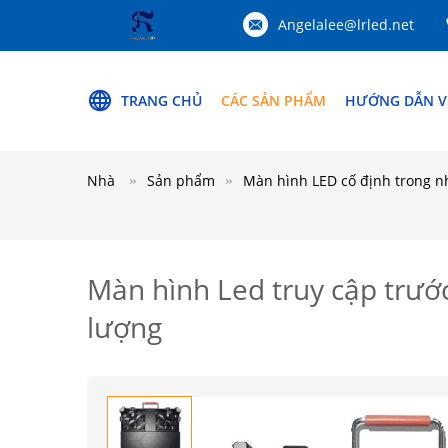
Angelalee@lrled.net
TRANG CHỦ
CÁC SẢN PHẨM
HƯỚNG DẪN V
Nhà
Sản phẩm
Màn hình LED cố định trong n
Màn hình Led truy cập trước
lượng