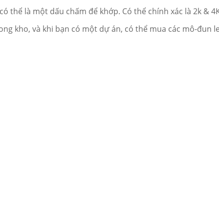
, có thể là một dấu chấm để khớp.
Có thể chính xác là 2k & 4
rong kho, và khi bạn có một dự án, có thể mua các mô-đun l